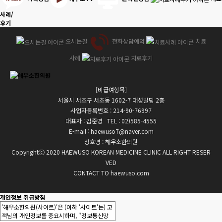
사례/
후기
오시는길
전화상담예약
치료
사례
치료후기
[비급여항목]
서울시 서초구 서초동 1602-7 대성빌딩 2층
사업자등록번호 : 214-90-76997
대표자 : 김준명 TEL : 02)585-4555
E-mail : haewuso7@naver.com
상호명 : 해우소한의원
Copyrightⓒ 2020 HAEWUSO KOREAN MEDICINE CLINIC ALL RIGHT RESER
VED
CONTACT TO haewuso.com
개인정보 취급방침