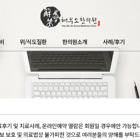
비
위/식도질환
한의원소개
사례/후기
료후기 및 치료사례, 온라인예약 열람은 회원일 경우에만 가능합니
보 보호 및 의료법상 불가피한 것으로 여러분들의 양해를 부탁드