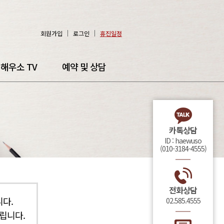
회원가입
로그인
휴진일정
해우소 TV
예약 및 상담
카톡상담
ID : haewuso
(010-3184-4555)
전화상담
다.
02.585.4555
립니다.