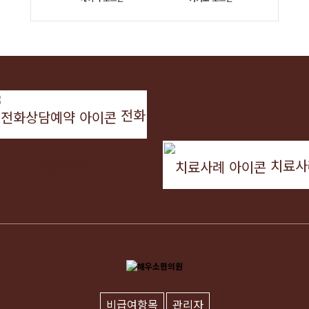
전화
상담예약
치료사
비급여항목
관리자