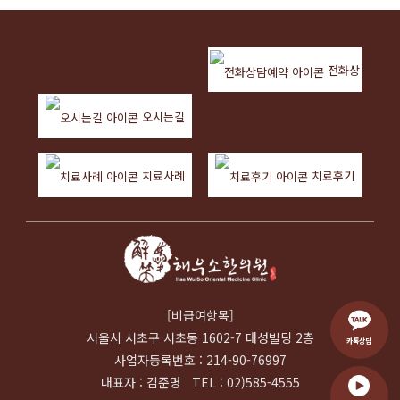
전화상
오시는길
담예약
치료사례
치료후기
[비급여항목]
서울시 서초구 서초동 1602-7 대성빌딩 2층
카톡상담
사업자등록번호 : 214-90-76997
대표자 : 김준명 TEL : 02)585-4555