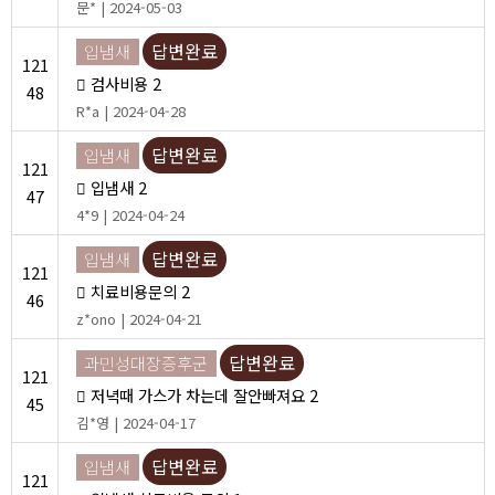
문* | 2024-05-03
답변완료
입냄새
121
검사비용
2
48
R*a | 2024-04-28
답변완료
입냄새
121
입냄새
2
47
4*9 | 2024-04-24
답변완료
입냄새
121
치료비용문의
2
46
z*ono | 2024-04-21
답변완료
과민성대장증후군
121
저녁때 가스가 차는데 잘안빠져요
2
45
김*영 | 2024-04-17
답변완료
입냄새
121