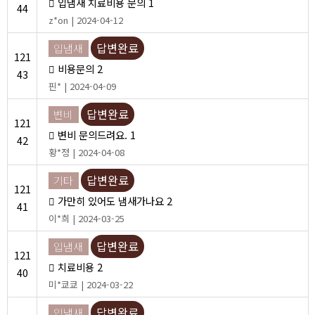
입냄새 치료비용 문의
1
44
z*on | 2024-04-12
답변완료
입냄새
121
비용문의
2
43
핀* | 2024-04-09
답변완료
변비
121
변비 문의드려요.
1
42
황*정 | 2024-04-08
답변완료
기타
121
가만히 있어도 냄새가나요
2
41
이*희 | 2024-03-25
답변완료
입냄새
121
치료비용
2
40
미*쿄쿄 | 2024-03-22
답변완료
입냄새