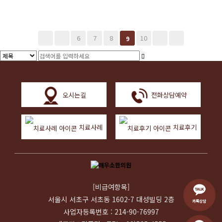
6
7
8
10
9
오시는길
전화상담예약
치료사례
치료후기
[비급여항목]
서울시 서초구 서초동 1602-7 대성빌딩 2층
카톡상담
사업자등록번호 : 214-90-76997