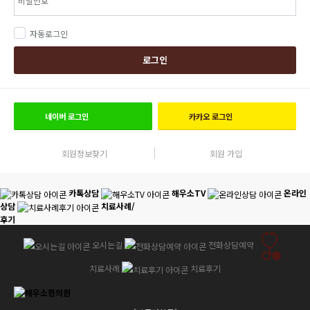
자동로그인
로그인
네이버
로그인
카카오
로그인
회원정보찾기
회원 가입
카톡상담
해우소TV
온라인
상담
치료사례/
후기
오시는길
전화상담예약
치료사례
치료후기