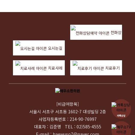
전화상
오시는길
담예약
치료사례
치료후기
[비급여항목]
서울시 서초구 서초동 1602-7 대성빌딩 2층
카톡상담
사업자등록번호 : 214-90-76997
대표자 : 김준명 TEL : 02)585-4555
E-mail : haewuso7@naver.com