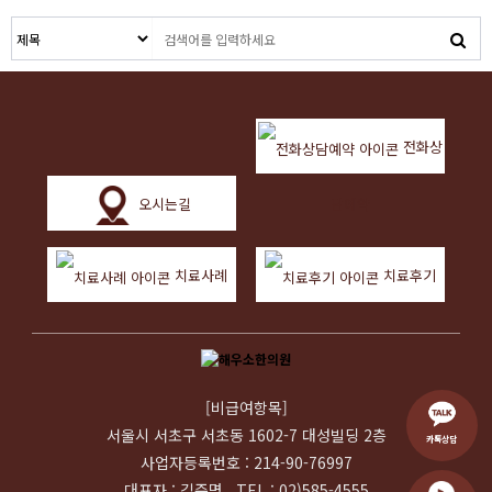
전화상
오시는길
담예약
치료사례
치료후기
[비급여항목]
서울시 서초구 서초동 1602-7 대성빌딩 2층
카톡상담
사업자등록번호 : 214-90-76997
대표자 : 김준명 TEL : 02)585-4555