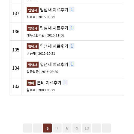
입냄새 치료후기
1
입냄새
137
최ㅇㅇ
| 2015-06-29
입냄새 치료후기
1
입냄새
136
해우소한의원
| 2015-11-06
입냄새 치료후기
1
입냄새
135
비공개
| 2012-10-21
입냄새 치료후기
1
입냄새
134
살큼달콤
| 2013-02-20
변비 치료후기
1
변비
133
김ㅇㅇ
| 2008-09-29
7
8
9
10
6