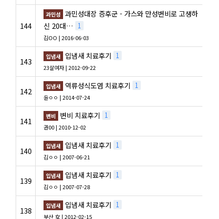
과민성대장 증후군 - 가스와 만성변비로 고생하
과민성
144
신 20대…
1
김OO
| 2016-06-03
입냄새 치료후기
1
입냄새
143
23살여자
| 2012-09-22
역류성식도염 치료후기
1
입냄새
142
윤ㅇㅇ
| 2014-07-24
변비 치료후기
1
변비
141
권00
| 2010-12-02
입냄새 치료후기
1
입냄새
140
김ㅇㅇ
| 2007-06-21
입냄새 치료후기
1
입냄새
139
김ㅇㅇ
| 2007-07-28
입냄새 치료후기
1
입냄새
138
부산 女
| 2012-02-15