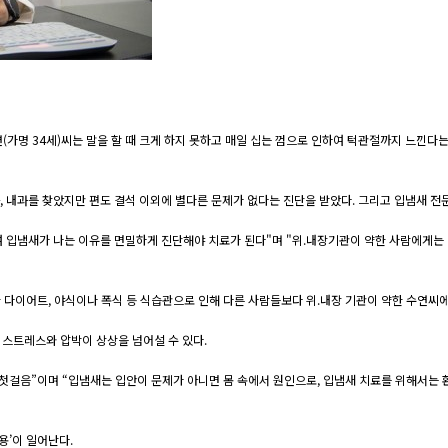
명 34세)씨는 말을 할 때 크게 하지 못하고 매일 십는 껌으로 인하여 턱관절까지 느낀다는 
 내과를 찾았지만 편도 결석 이외에 별다른 문제가 없다는 진단을 받았다. 그리고 입냄새 전
입냄새가 나는 이유를 면밀하게 진단해야 치료가 된다"며 "위.내장기관이 약한 사람에게는 입
한 다이어트, 야식이나 폭식 등 식습관으로 인해 다른 사람들보다 위.내장 기관이 약한 수연씨
적 스트레스와 압박이 상상을 넘어설 수 있다.
걸음”이며 “입냄새는 입안이 문제가 아니면 몸 속에서 원인으로, 입냄새 치료를 위해서는 환
용’이 일어난다.