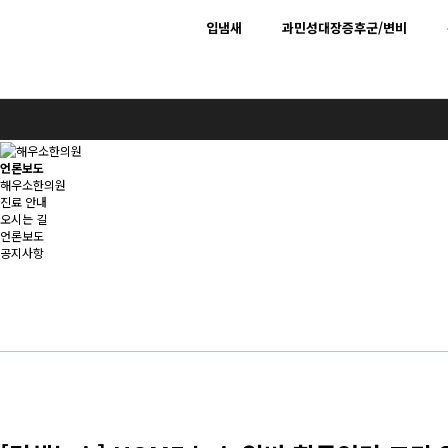
입냄새
과민성대장증후군/변비
언론보도
해우소한의원
진료 안내
오시는 길
언론보도
공지사항