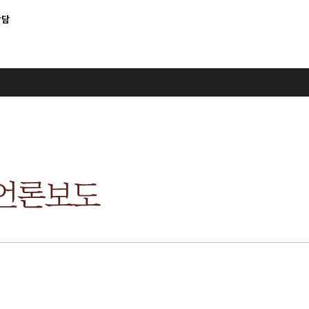
상담
회원가입
로그인
휴진일정