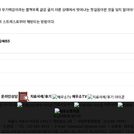
 무기력감이라는 별책부록 같은 골치 아픈 상태에서 벗어나는 첫걸음이란 것을 잊지 말아야 
것이 스트레스로부터 해방되는 방법이다.
24055
온라인상담
치료사례/후기
해우소TV
오시는길
전화상담예약
치료사례
비급여항목
관리자
서울시 서초구 서초동 1602-7 대성빌딩 2층 ｜ 사업자등록번호 : 214-90-76997
: 김준명 ｜ TEL : 02) 585-4555 ｜ E-mail : haewuso7@naver.com ｜ 상호명 : 해
 2020 HAEWUSO KOREAN MEDICINE CLINIC ALL RIGHT RESERVED. CONTACT TO 