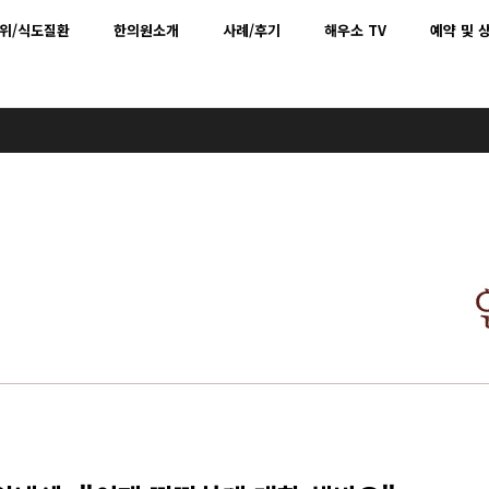
위/식도질환
한의원소개
사례/후기
해우소 TV
예약 및 