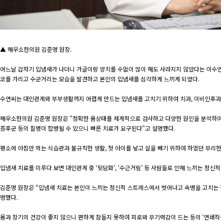
▲ 해우소한의원 김준명 원장.
어느날 갑자기 입냄새가 나더니 가글이랑 양치를 수없이 많이 해도 사라지지 않았다는 이수연(가
코를 가리고 수군거리는 모습을 발견하고 본인의 입냄새를 심각하게 느끼게 되었다.
수연씨는 대인관계와 부부생활까지 어렵게 만드는 입냄새를 고치기 위하여 치과, 이비인후과,
해우소한의원 김준명 원장은 "정확한 몸상태를 체계적으로 검사하고 다양한 원인을 분석하여 
증후군 등의 질병이 합병될 수 있으니 빠른 치료가 요구된다"고 설명했다.
평소에 아침만 먹는 식습관과 불규칙한 생활, 첫 아이를 낳고 살을 빼기 위하여 하였던 무리
입냄새 치료를 미루다 보면 대인관계 중 ‘뒷담화’, ‘수근거림’ 등 사람들로 인해 느끼는 정신
김준명 원장은 “입냄새 치료는 본인이 느끼는 정신적 스트레스에서 벗어나고 속병을 고치는 첫
명했다.
몸과 장기의 건강이 좋지 않으니 편하게 잠들지 못하여 피로와 무기력감이 드는 등의 ‘연쇄작