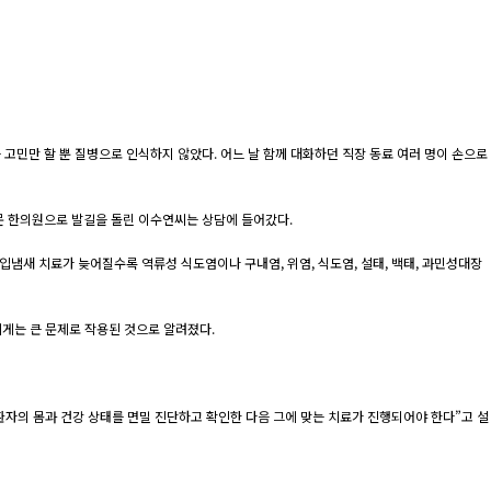
고민만 할 뿐 질병으로 인식하지 않았다. 어느 날 함께 대화하던 직장 동료 여러 명이 손으로
문 한의원으로 발길을 돌린 이수연씨는 상담에 들어갔다.
냄새 치료가 늦어질수록 역류성 식도염이나 구내염, 위염, 식도염, 설태, 백태, 과민성대장
에게는 큰 문제로 작용된 것으로 알려졌다.
자의 몸과 건강 상태를 면밀 진단하고 확인한 다음 그에 맞는 치료가 진행되어야 한다”고 설