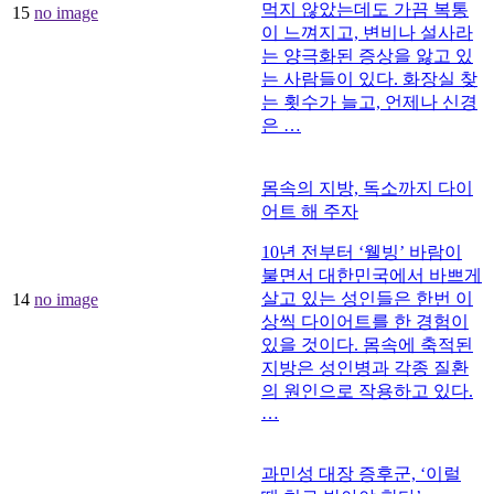
먹지 않았는데도 가끔 복통
15
no image
이 느껴지고, 변비나 설사라
는 양극화된 증상을 앓고 있
는 사람들이 있다. 화장실 찾
는 횟수가 늘고, 언제나 신경
은 …
몸속의 지방, 독소까지 다이
어트 해 주자
10년 전부터 ‘웰빙’ 바람이
불면서 대한민국에서 바쁘게
살고 있는 성인들은 한번 이
14
no image
상씩 다이어트를 한 경험이
있을 것이다. 몸속에 축적된
지방은 성인병과 각종 질환
의 원인으로 작용하고 있다.
…
과민성 대장 증후군, ‘이럴