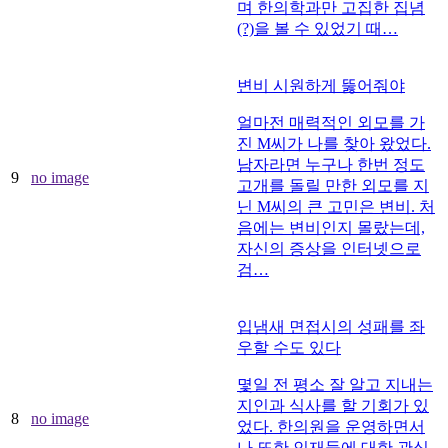
며 한의학과만 고집한 집념
(?)을 볼 수 있었기 때…
변비 시원하게 뚫어줘야
얼마전 매력적인 외모를 가
진 M씨가 나를 찾아 왔었다.
남자라면 누구나 한번 정도
9
no image
고개를 돌릴 만한 외모를 지
닌 M씨의 큰 고민은 변비. 처
음에는 변비인지 몰랐는데,
자신의 증상을 인터넷으로
검…
입냄새 면접시의 성패를 좌
우할 수도 있다
몇일 전 평소 잘 알고 지내는
지인과 식사를 할 기회가 있
8
no image
었다. 한의원을 운영하면서
나 또한 인재들에 대한 관심