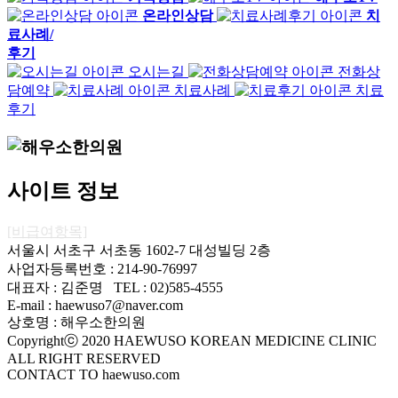
온라인상담
치
료사례/
후기
오시는길
전화상
담예약
치료사례
치료
후기
사이트 정보
[비급여항목]
서울시 서초구 서초동 1602-7 대성빌딩 2층
사업자등록번호 : 214-90-76997
대표자 : 김준명 TEL : 02)585-4555
E-mail : haewuso7@naver.com
상호명 : 해우소한의원
Copyrightⓒ 2020 HAEWUSO KOREAN MEDICINE CLINIC
ALL RIGHT RESERVED
CONTACT TO haewuso.com