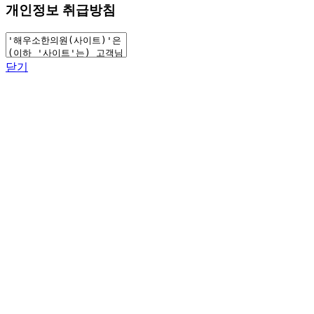
개인정보 취급방침
닫기
언론보도 — 해우소한의원